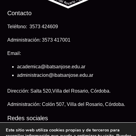
Contacto
Teléfono: 3573 424609
Administración: 3573 417001
Email:
academica@ibatsanjose.edu.ar
administracion@ibatsanjose.edu.ar
Dirección: Salta 520,Villa del Rosario, Córdoba.
Administración: Colón 507, Villa del Rosario, Córdoba.
Redes sociales
Este sitio web utiliza cookies propias y de terceros para
recopilar información que ayude a optimizar tu visita. Puedes