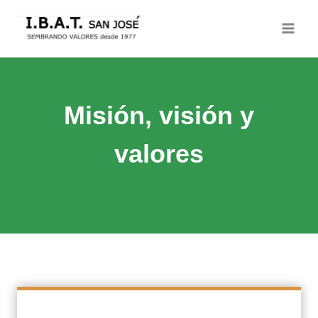
Saltar
al
contenido
Misión, visión y
valores