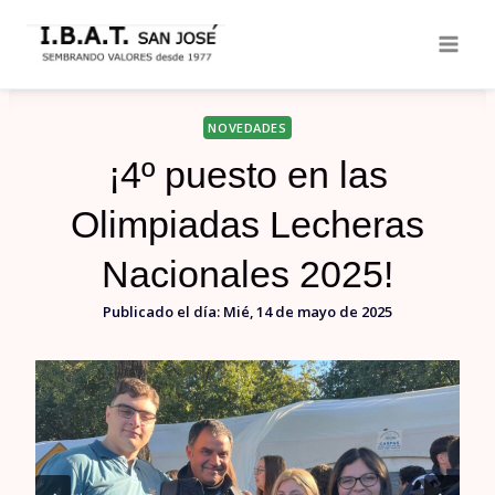
Saltar
al
contenido
NOVEDADES
¡4º puesto en las
Olimpiadas Lecheras
Nacionales 2025!
Publicado el día:
Mié, 14 de mayo de 2025